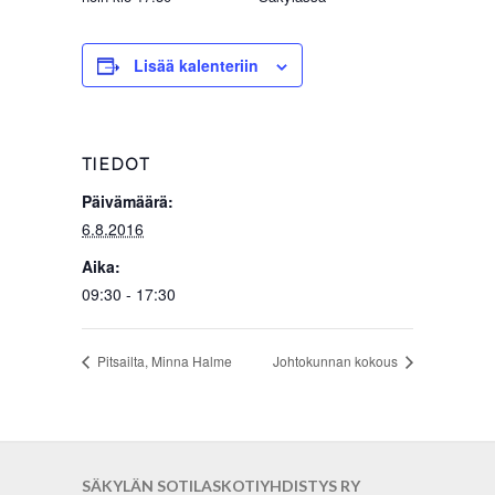
Lisää kalenteriin
TIEDOT
Päivämäärä:
6.8.2016
Aika:
09:30 - 17:30
Pitsailta, Minna Halme
Johtokunnan kokous
SÄKYLÄN SOTILASKOTIYHDISTYS RY