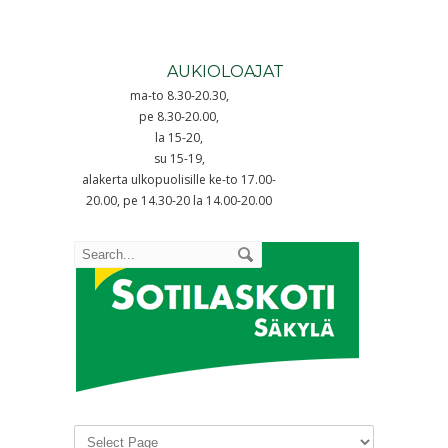
AUKIOLOAJAT
ma-to 8.30-20.30,
pe 8.30-20.00,
la 15-20,
su 15-19,
alakerta ulkopuolisille ke-to 17.00-
20.00, pe 14.30-20 la 14.00-20.00