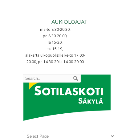
AUKIOLOAJAT
ma-to 8.30-20.30,
pe 8.30-20.00,
la 15-20,
su 15-19,
alakerta ulkopuolisille ke-to 17.00-
20.00, pe 14.30-20 la 14.00-20.00