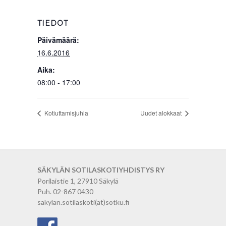
TIEDOT
Päivämäärä:
16.6.2016
Aika:
08:00 - 17:00
Kotiuttamisjuhla
Uudet alokkaat
SÄKYLÄN SOTILASKOTIYHDISTYS RY
Porilaistie 1, 27910 Säkylä
Puh. 02-867 0430
sakylan.sotilaskoti(at)sotku.fi