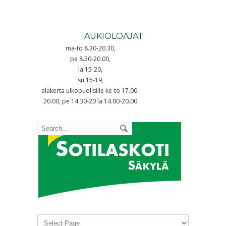
AUKIOLOAJAT
ma-to 8.30-20.30,
pe 8.30-20.00,
la 15-20,
su 15-19,
alakerta ulkopuolisille ke-to 17.00-
20.00, pe 14.30-20 la 14.00-20.00