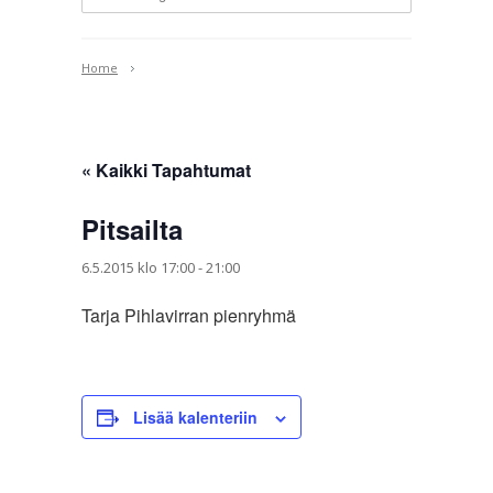
Home
« Kaikki Tapahtumat
Pitsailta
6.5.2015 klo 17:00
-
21:00
Tarja Pihlavirran pienryhmä
Lisää kalenteriin