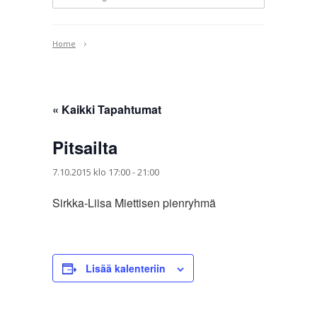
Home
« Kaikki Tapahtumat
Pitsailta
7.10.2015 klo 17:00
-
21:00
Sirkka-Liisa Miettisen pienryhmä
Lisää kalenteriin