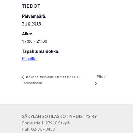
TIEDOT
Päivämäärä:
7.10.2015
Aika:
17:00 - 21:00
Tapahtumaluokka:
Pitsailta
Pitsailta
Kokonaisturvallisuusmessut 2015
Tampereella
SÄKYLÄN SOTILASKOTIYHDISTYS RY
Porilaistie 1, 27910 Säkylä
Puh. 02-867 0430