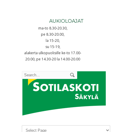
AUKIOLOAJAT
ma-to 8.30-20.30,
pe 8.30-20.00,
la 15-20,
su 15-19,
alakerta ulkopuolisille ke-to 17.00-
20.00, pe 14.30-20 la 14.00-20.00