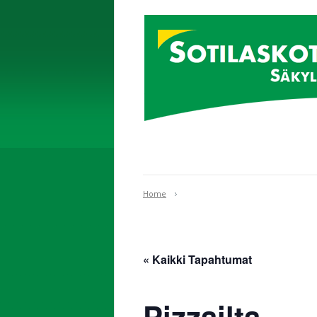
Home
« Kaikki Tapahtumat
Pizzailta