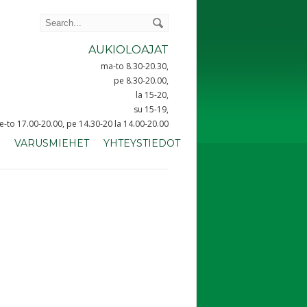
AUKIOLOAJAT
ma-to 8.30-20.30,
pe 8.30-20.00,
la 15-20,
su 15-19,
ke-to 17.00-20.00, pe 14.30-20 la 14.00-20.00
VARUSMIEHET
YHTEYSTIEDOT