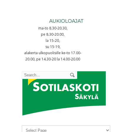
AUKIOLOAJAT
ma-to 8.30-20.30,
pe 8.30-20.00,
la 15-20,
su 15-19,
alakerta ulkopuolisille ke-to 17.00-
20.00, pe 14.30-20 la 14.00-20.00