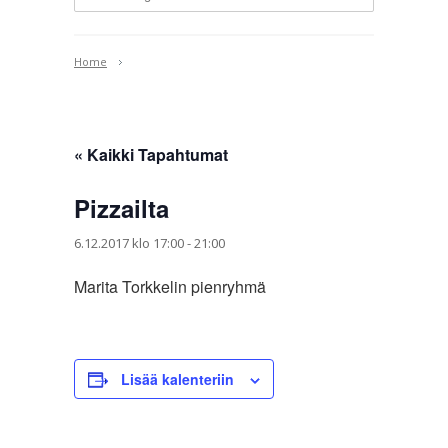
Home
« Kaikki Tapahtumat
Pizzailta
6.12.2017 klo 17:00
-
21:00
Marita Torkkelin pienryhmä
Lisää kalenteriin