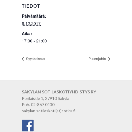
TIEDOT
Päivämäärä:
6.12.2017
Aika:
17:00 - 21:00
Syyskokous
Puurojuhla
SÄKYLÄN SOTILASKOTIYHDISTYS RY
Porilaistie 1, 27910 Säkylä
Puh. 02-867 0430
sakylan.sotilaskoti(at)sotku.fi