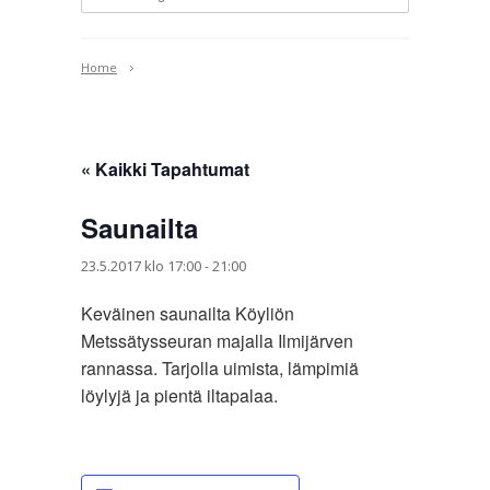
Home
« Kaikki Tapahtumat
Saunailta
23.5.2017 klo 17:00
-
21:00
Keväinen saunailta Köyliön
Metssätysseuran majalla Ilmijärven
rannassa. Tarjolla uimista, lämpimiä
löylyjä ja pientä iltapalaa.