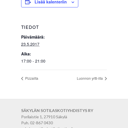
Lisää kalenteriin
TIEDOT
Päivämäärä:
23.5.2017
Aika:
17:00 - 21:00
Pizzailta
Luonnon yrtti-ilta
SÄKYLÄN SOTILASKOTIYHDISTYS RY
Porilaistie 1, 27910 Säkylä
Puh. 02-867 0430