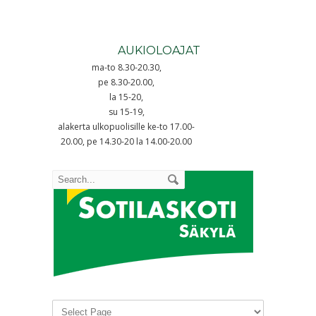
AUKIOLOAJAT
ma-to 8.30-20.30,
pe 8.30-20.00,
la 15-20,
su 15-19,
alakerta ulkopuolisille ke-to 17.00-
20.00, pe 14.30-20 la 14.00-20.00