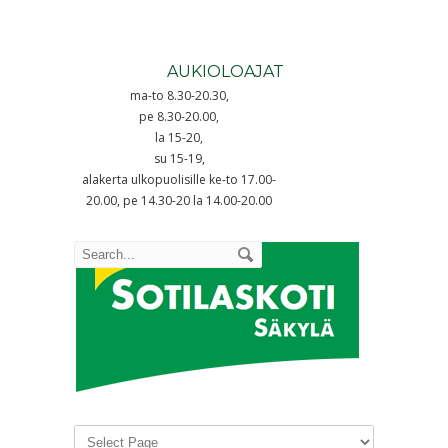
AUKIOLOAJAT
ma-to 8.30-20.30,
pe 8.30-20.00,
la 15-20,
su 15-19,
alakerta ulkopuolisille ke-to 17.00-
20.00, pe 14.30-20 la 14.00-20.00