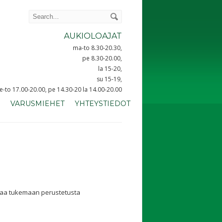
AUKIOLOAJAT
ma-to 8.30-20.30,
pe 8.30-20.00,
la 15-20,
su 15-19,
ke-to 17.00-20.00, pe 14.30-20 la 14.00-20.00
VARUSMIEHET
YHTEYSTIEDOT
intaa tukemaan perustetusta