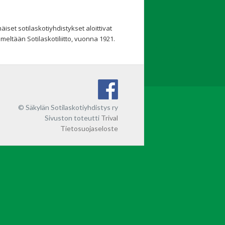
set sotilaskotiyhdistykset aloittivat
meltään Sotilaskotiliitto, vuonna 1921.
© Säkylän Sotilaskotiyhdistys ry
Sivuston toteutti
Trival
Tietosuojaseloste