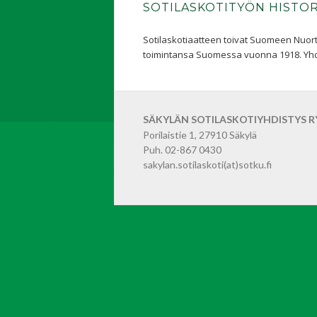
SOTILASKOTITYÖN HISTOR
Sotilaskotiaatteen toivat Suomeen Nuorte
toimintansa Suomessa vuonna 1918. Yhdisty
SÄKYLÄN SOTILASKOTIYHDISTYS R
Porilaistie 1, 27910 Säkylä
Puh. 02-867 0430
sakylan.sotilaskoti(at)sotku.fi