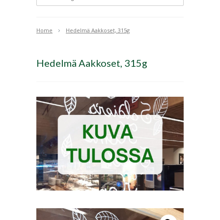
Home
Hedelmä Aakkoset, 315g
Hedelmä Aakkoset, 315g