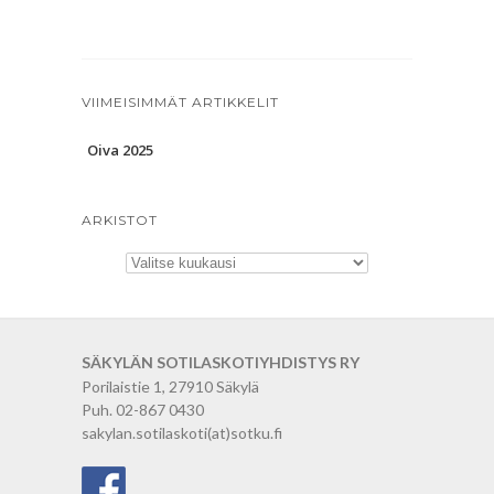
VIIMEISIMMÄT ARTIKKELIT
Oiva 2025
ARKISTOT
Arkistot
SÄKYLÄN SOTILASKOTIYHDISTYS RY
Porilaistie 1, 27910 Säkylä
Puh. 02-867 0430
sakylan.sotilaskoti(at)sotku.fi