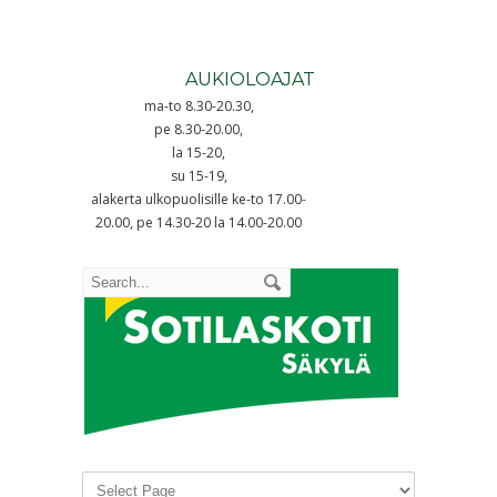
AUKIOLOAJAT
ma-to 8.30-20.30,
pe 8.30-20.00,
la 15-20,
su 15-19,
alakerta ulkopuolisille ke-to 17.00-
20.00, pe 14.30-20 la 14.00-20.00