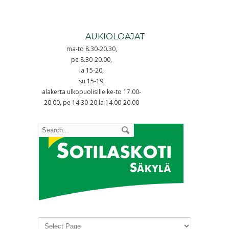
AUKIOLOAJAT
ma-to 8.30-20.30,
pe 8.30-20.00,
la 15-20,
su 15-19,
alakerta ulkopuolisille ke-to 17.00-
20.00, pe 14.30-20 la 14.00-20.00