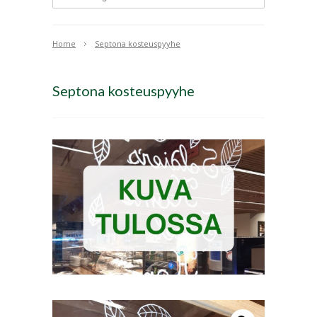
Home
Septona kosteuspyyhe
Septona kosteuspyyhe