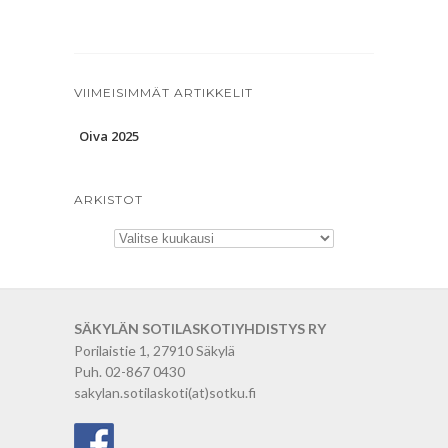
VIIMEISIMMÄT ARTIKKELIT
Oiva 2025
ARKISTOT
Arkistot
SÄKYLÄN SOTILASKOTIYHDISTYS RY
Porilaistie 1, 27910 Säkylä
Puh. 02-867 0430
sakylan.sotilaskoti(at)sotku.fi