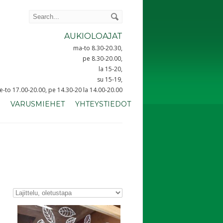
AUKIOLOAJAT
ma-to 8.30-20.30,
pe 8.30-20.00,
la 15-20,
su 15-19,
ke-to 17.00-20.00, pe 14.30-20 la 14.00-20.00
VARUSMIEHET
YHTEYSTIEDOT