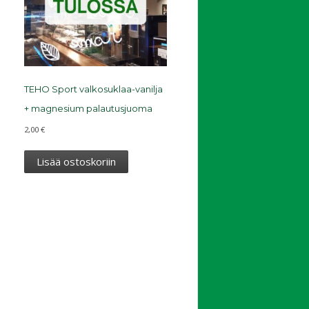
TEHO Sport valkosuklaa-vanilja
+ magnesium palautusjuoma
2,00
€
Lisää ostoskoriin