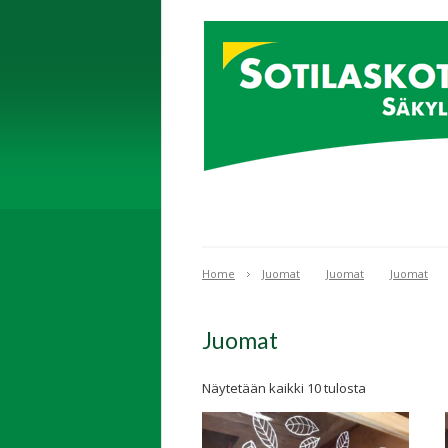
Home
Juomat
Juomat
Juomat
Juomat
Näytetään kaikki 10 tulosta