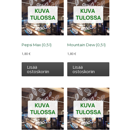
Pepsi Max (0,5 l)
Mountain Dew (0,5 l)
1,80
€
1,80
€
Lisää
Lisää
ostoskoriin
ostoskoriin