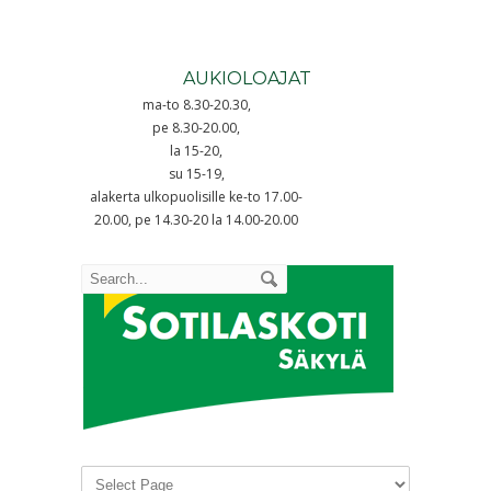
AUKIOLOAJAT
ma-to 8.30-20.30,
pe 8.30-20.00,
la 15-20,
su 15-19,
alakerta ulkopuolisille ke-to 17.00-
20.00, pe 14.30-20 la 14.00-20.00