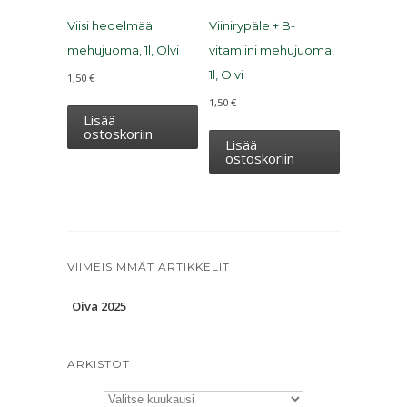
Viisi hedelmää
Viinirypäle + B-
mehujuoma, 1l, Olvi
vitamiini mehujuoma,
1l, Olvi
1,50
€
1,50
€
Lisää
ostoskoriin
Lisää
ostoskoriin
VIIMEISIMMÄT ARTIKKELIT
Oiva 2025
ARKISTOT
Arkistot