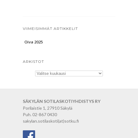
VIIMEISIMMÄT ARTIKKELIT
Oiva 2025
ARKISTOT
Arkistot
SÄKYLÄN SOTILASKOTIYHDISTYS RY
Porilaistie 1, 27910 Säkylä
Puh. 02-867 0430
sakylan.sotilaskoti(at)sotku.fi