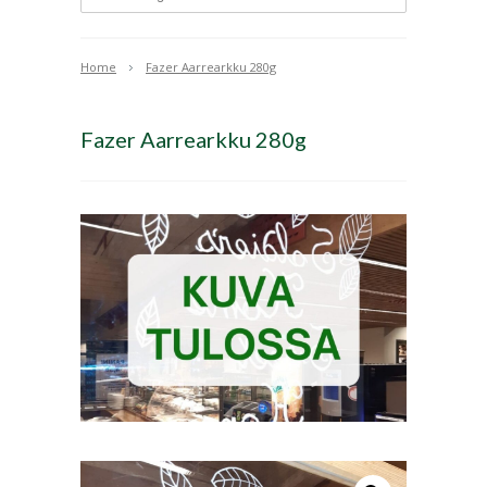
Home
Fazer Aarrearkku 280g
Fazer Aarrearkku 280g