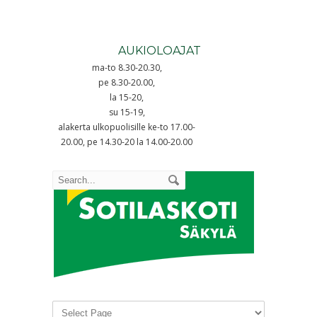
AUKIOLOAJAT
ma-to 8.30-20.30,
pe 8.30-20.00,
la 15-20,
su 15-19,
alakerta ulkopuolisille ke-to 17.00-
20.00, pe 14.30-20 la 14.00-20.00